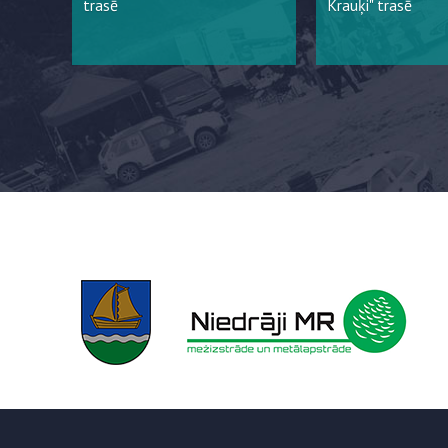
trasē
Krauķi" trasē