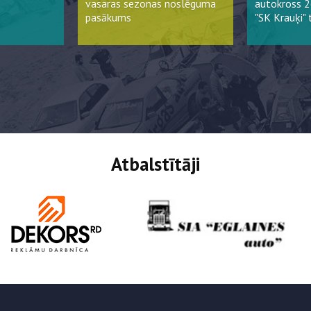
vasaras sezonas noslēguma
autokross 2
pasākums
"SK Krauķi" 
Atbalstītāji