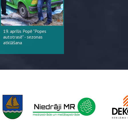
19. aprīlis Popē "Popes
autotrasē" - sezonas
atklāšana