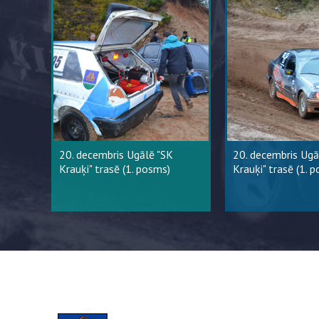
20. decembris Ugālē "SK
20. decembris Ugā
Krauķi" trasē (1. posms)
Krauķi" trasē (1. 