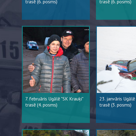
trasē (6. posms)
trasē (6. posms)
7. februāris Ugālē "SK Krauķi"
23. janvāris Ugālē
trasē (4. posms)
trasē (3. posms)