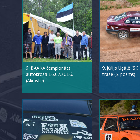
5. BAAKA čempionāts
9. jūlijs Ugālē "SK
autokrosā 16.07.2016.
trasē (3. posms)
(Aknīstē)