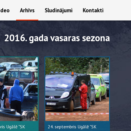
ideo
Arhīvs
Sludinājumi
Kontakti
2016. gada vasaras sezona
ris Ugālē "SK
24. septembris Ugālē "SK